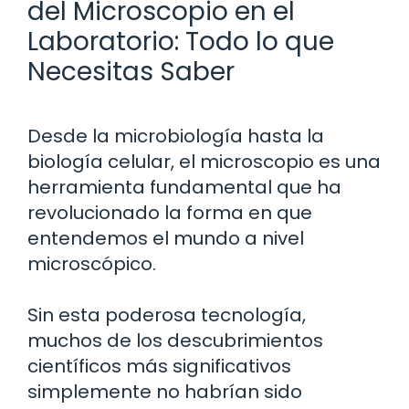
del Microscopio en el
Laboratorio: Todo lo que
Necesitas Saber
Desde la microbiología hasta la
biología celular, el microscopio es una
herramienta fundamental que ha
revolucionado la forma en que
entendemos el mundo a nivel
microscópico.
Sin esta poderosa tecnología,
muchos de los descubrimientos
científicos más significativos
simplemente no habrían sido