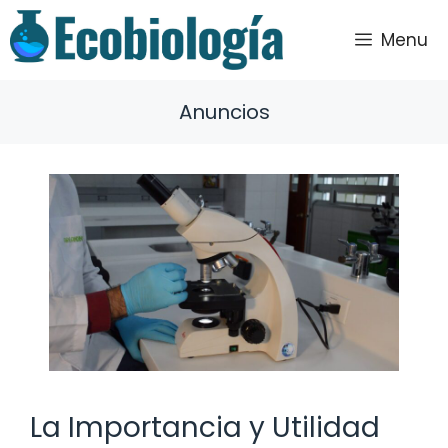
Saltar
al
Menu
contenido
Anuncios
La Importancia y Utilidad