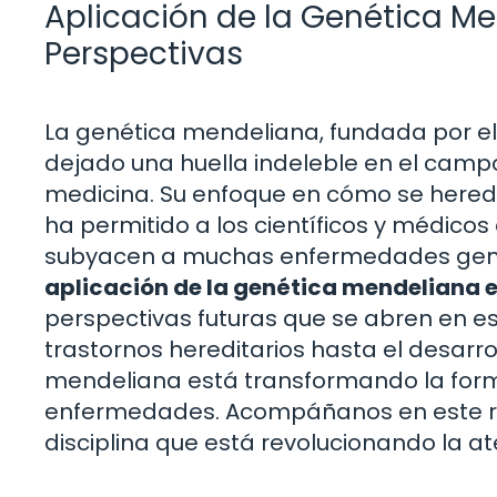
Aplicación de la Genética Me
Perspectivas
La genética mendeliana, fundada por el 
dejado una huella indeleble en el campo
medicina. Su enfoque en cómo se hereda
ha permitido a los científicos y médic
subyacen a muchas enfermedades genéti
aplicación de la genética mendeliana 
perspectivas futuras que se abren en es
trastornos hereditarios hasta el desarr
mendeliana está transformando la for
enfermedades. Acompáñanos en este rec
disciplina que está revolucionando la a