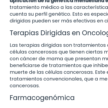
aplicación de la genética mendeliana 
tratamiento médico a las característica
cuenta su perfil genético. Esto es espec
dirigidas pueden ser más efectivas en c
Terapias Dirigidas en Oncolo
Las terapias dirigidas son tratamiento
células cancerosas que tienen ciertas m
con cáncer de mama que presentan mu
beneficiarse de tratamientos que inhiben
muerte de las células cancerosas. Este
tratamientos convencionales, que a men
cancerosas.
Farmacogenómica