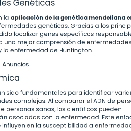
des Genéticas
n la
aplicación de la genética mendeliana e
nfermedades genéticas. Gracias a los princip
dido localizar genes específicos responsabl
ado a una mejor comprensión de enfermedad
ar y la enfermedad de Huntington.
Anuncios
ómica
n sido fundamentales para identificar varia
des complejas. Al comparar el ADN de per
 personas sanas, los científicos pueden
tán asociadas con la enfermedad. Este enf
 influyen en la susceptibilidad a enfermeda