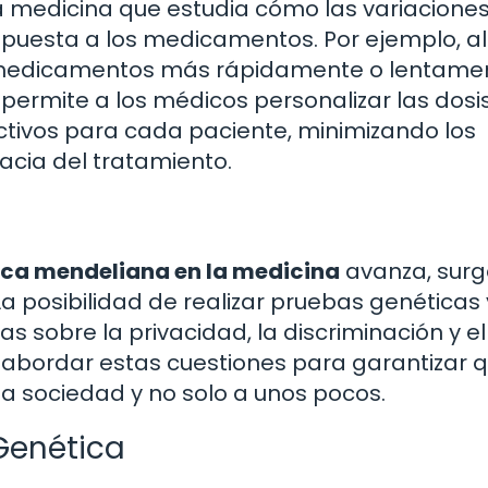
medicina que estudia cómo las variacione
espuesta a los medicamentos. Por ejemplo, a
s medicamentos más rápidamente o lentame
permite a los médicos personalizar las dosis
tivos para cada paciente, minimizando los
acia del tratamiento.
ica mendeliana en la medicina
avanza, sur
La posibilidad de realizar pruebas genéticas
 sobre la privacidad, la discriminación y el
abordar estas cuestiones para garantizar q
a sociedad y no solo a unos pocos.
Genética