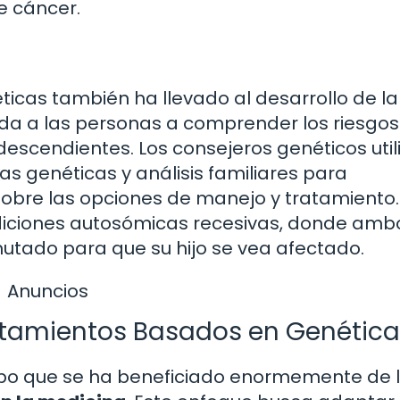
de cáncer.
icas también ha llevado al desarrollo de la
uda a las personas a comprender los riesgos
 descendientes. Los consejeros genéticos util
s genéticas y análisis familiares para
 sobre las opciones de manejo y tratamiento.
diciones autosómicas recesivas, donde amb
tado para que su hijo se vea afectado.
Anuncios
atamientos Basados en Genética
po que se ha beneficiado enormemente de 