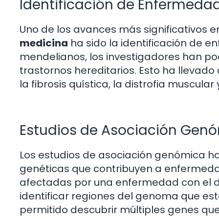
Identificación de Enfermeda
Uno de los avances más significativos e
medicina
ha sido la identificación de e
mendelianos, los investigadores han po
trastornos hereditarios. Esto ha llev
la fibrosis quística, la distrofia muscul
Estudios de Asociación Gen
Los estudios de asociación genómica ha
genéticas que contribuyen a enfermeda
afectadas por una enfermedad con el de
identificar regiones del genoma que es
permitido descubrir múltiples genes que