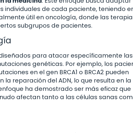
en la medicina
. Este enfoque busca adaptar 
s individuales de cada paciente, teniendo e
ialmente útil en oncología, donde las terapia
iertos subgrupos de pacientes.
gía
s diseñados para atacar específicamente las
utaciones genéticas. Por ejemplo, los pacie
taciones en el gen BRCA1 o BRCA2 pueden
 la reparación del ADN, lo que resulta en la
 enfoque ha demostrado ser más eficaz que 
udo afectan tanto a las células sanas com