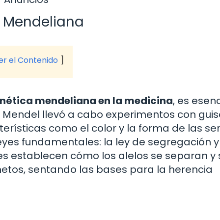
 Mendeliana
ver el Contenido
enética mendeliana en la medicina
, es esenc
s. Mendel llevó a cabo experimentos con guis
ísticas como el color y la forma de las sem
leyes fundamentales: la ley de segregación y 
yes establecen cómo los alelos se separan y 
tos, sentando las bases para la herencia