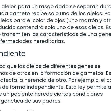
s alelos para un rasgo dado se separan dura
a gameto recibe solo uno de los alelos. Po
alelos para el color de ojos (uno marrón y ot
ucido contendrá solo uno de esos alelos. Es
transmiten las características de una gen
enfermedades hereditarias.
endiente
ica que los alelos de diferentes genes se
os de otros en la formación de gametos. E
afecta la herencia de otro. Por ejemplo, el c
an de forma independiente. Esta ley permite a
e un paciente herede ciertas condiciones
 genética de sus padres.