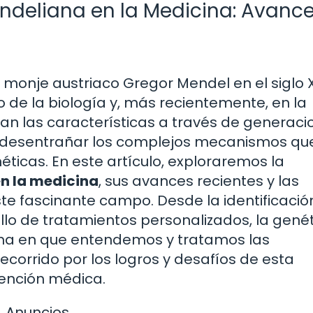
ndeliana en la Medicina: Avance
monje austriaco Gregor Mendel en el siglo X
 de la biología y, más recientemente, en la
n las características a través de generaci
os desentrañar los complejos mecanismos qu
cas. En este artículo, exploraremos la
en la medicina
, sus avances recientes y las
te fascinante campo. Desde la identificació
ollo de tratamientos personalizados, la gené
ma en que entendemos y tratamos las
orrido por los logros y desafíos de esta
tención médica.
Anuncios