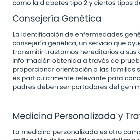
como la diabetes tipo 2 y ciertos tipos 
Consejería Genética
La identificación de enfermedades genét
consejería genética, un servicio que ay
transmitir trastornos hereditarios a sus
información obtenida a través de prueba
proporcionar orientación a las familias
es particularmente relevante para con
padres deben ser portadores del gen mu
Medicina Personalizada y Tr
La medicina personalizada es otro cam