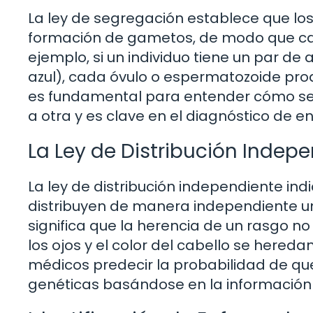
La ley de segregación establece que lo
formación de gametos, de modo que cad
ejemplo, si un individuo tiene un par de 
azul), cada óvulo o espermatozoide prod
es fundamental para entender cómo se 
a otra y es clave en el diagnóstico de 
La Ley de Distribución Indep
La ley de distribución independiente ind
distribuyen de manera independiente un
significa que la herencia de un rasgo no 
los ojos y el color del cabello se hered
médicos predecir la probabilidad de qu
genéticas basándose en la información