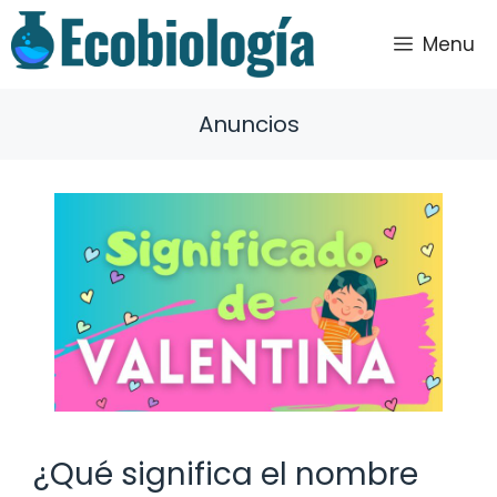
Saltar
al
Menu
contenido
Anuncios
¿Qué significa el nombre