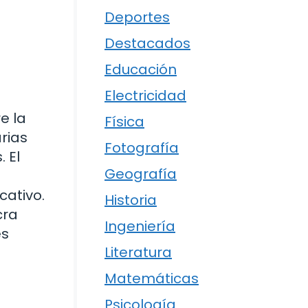
Deportes
Destacados
Educación
Electricidad
e la
Física
rias
Fotografía
 El
Geografía
cativo.
Historia
cra
Ingeniería
es
Literatura
Matemáticas
Psicología