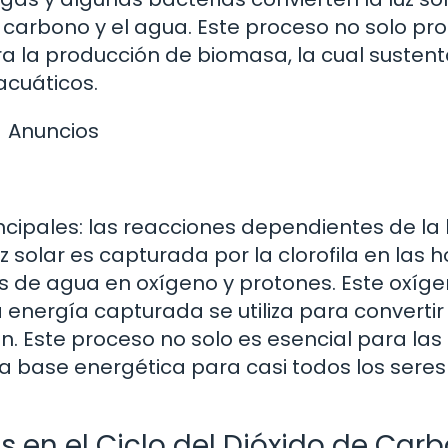
e carbono y el agua. Este proceso no solo pr
ra la producción de biomasa, la cual sustent
acuáticos.
Anuncios
ncipales: las reacciones dependientes de la l
uz solar es capturada por la clorofila en las ho
 de agua en oxígeno y protones. Este oxíge
 energía capturada se utiliza para convertir 
n. Este proceso no solo es esencial para las
a base energética para casi todos los seres
s en el Ciclo del Dióxido de Car