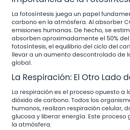
La fotosíntesis juega un papel fundament
carbono en la atmósfera. Al absorber CO
emisiones humanas. De hecho, se estima
absorben aproximadamente el 50% del C
fotosíntesis, el equilibrio del ciclo del
llevar a un aumento descontrolado de lo
global.
La Respiración: El Otro Lado d
La respiración es el proceso opuesto a la
dióxido de carbono. Todos los organismo
humanos, realizan respiración celular, 
glucosa y liberar energía. Este proces
la atmósfera.