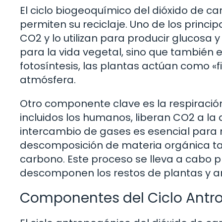
El ciclo biogeoquímico del dióxido de c
permiten su reciclaje. Uno de los princi
CO2 y lo utilizan para producir glucosa
para la vida vegetal, sino que también 
fotosíntesis, las plantas actúan como «f
atmósfera.
Otro componente clave es la respiración
incluidos los humanos, liberan CO2 a la 
intercambio de gases es esencial para ma
descomposición de materia orgánica tam
carbono. Este proceso se lleva a cabo
descomponen los restos de plantas y a
Componentes del Ciclo Antr