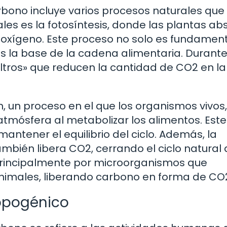
arbono incluye varios procesos naturales que
pales es la fotosíntesis, donde las plantas a
 y oxígeno. Este proceso no solo es fundamen
es la base de la cadena alimentaria. Durante
iltros» que reducen la cantidad de CO2 en la
, un proceso en el que los organismos vivos,
atmósfera al metabolizar los alimentos. Este
ntener el equilibrio del ciclo. Además, la
bién libera CO2, cerrando el ciclo natural 
 principalmente por microorganismos que
nimales, liberando carbono en forma de CO
opogénico