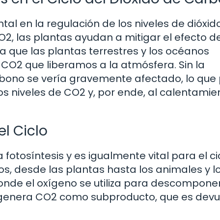
al en la regulación de los niveles de dióxid
2, las plantas ayudan a mitigar el efecto de
 que las plantas terrestres y los océanos
O2 que liberamos a la atmósfera. Sin la
 carbono se vería gravemente afectado, lo que
s niveles de CO2 y, por ende, al calentamie
el Ciclo
 fotosíntesis y es igualmente vital para el ci
s, desde las plantas hasta los animales y l
donde el oxígeno se utiliza para descomponer
o genera CO2 como subproducto, que es devu