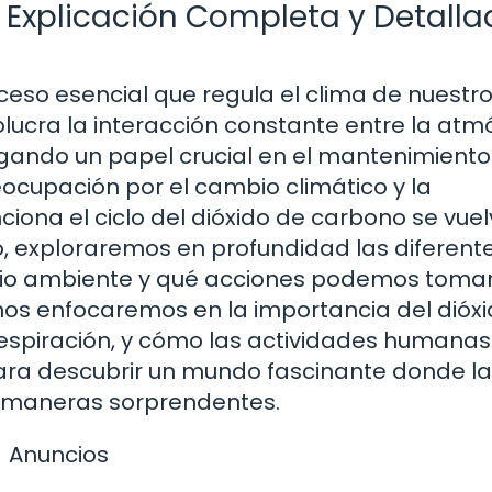
: Explicación Completa y Detall
oceso esencial que regula el clima de nuestr
volucra la interacción constante entre la atm
 jugando un papel crucial en el mantenimiento
eocupación por el cambio climático y la
iona el ciclo del dióxido de carbono se vue
o, exploraremos en profundidad las diferent
medio ambiente y qué acciones podemos toma
, nos enfocaremos en la importancia del dióx
a respiración, y cómo las actividades humana
para descubrir un mundo fascinante donde la
de maneras sorprendentes.
Anuncios