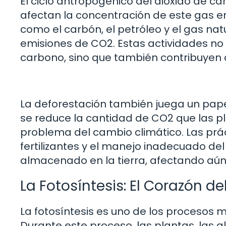
El ciclo antropogénico del dióxido de c
afectan la concentración de este gas e
como el carbón, el petróleo y el gas nat
emisiones de CO2. Estas actividades no
carbono, sino que también contribuyen a
La deforestación también juega un papel 
se reduce la cantidad de CO2 que las p
problema del cambio climático. Las prác
fertilizantes y el manejo inadecuado de
almacenado en la tierra, afectando aún 
La Fotosíntesis: El Corazón de
La fotosíntesis es uno de los procesos m
Durante este proceso, las plantas, las a