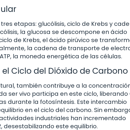
ular
 tres etapas: glucólisis, ciclo de Krebs y cad
ucólisis, la glucosa se descompone en ácido
 ciclo de Krebs, el ácido pirúvico se transfor
nalmente, la cadena de transporte de elect
r ATP, la moneda energética de las células.
 el Ciclo del Dióxido de Carbono
tural, también contribuye a la concentració
a ser vivo participa en este ciclo, liberand
tas durante la fotosíntesis. Este intercambio
uilibrio en el ciclo del carbono. Sin embargo
actividades industriales han incrementado
 desestabilizando este equilibrio.