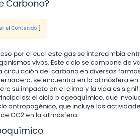
 de Carbono?
ver el Contenido
ceso por el cual este gas se intercambia entr
organismos vivos. Este ciclo se compone de va
circulación del carbono en diversas formas.
nvernadero, se encuentra en la atmósfera en
o su impacto en el clima y la vida es signifi
incipales: el ciclo biogeoquímico, que involu
iclo antropogénico, que incluye las actividad
de CO2 en la atmósfera.
eoquímico