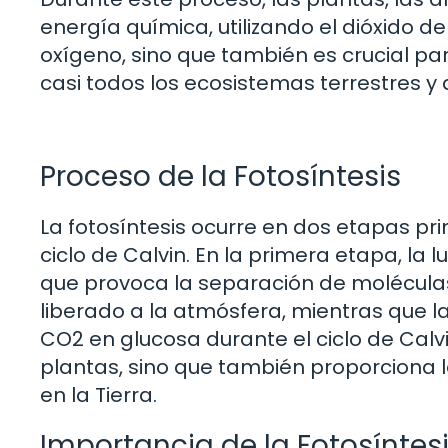
energía química, utilizando el dióxido d
oxígeno, sino que también es crucial pa
casi todos los ecosistemas terrestres y 
Proceso de la Fotosíntesis
La fotosíntesis ocurre en dos etapas pri
ciclo de Calvin. En la primera etapa, la l
que provoca la separación de moléculas
liberado a la atmósfera, mientras que la
CO2 en glucosa durante el ciclo de Calvi
plantas, sino que también proporciona l
en la Tierra.
Importancia de la Fotosíntesi