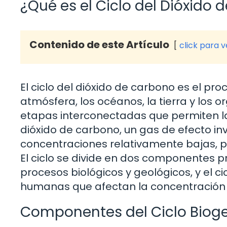
¿Qué es el Ciclo del Dióxido
Contenido de este Artículo
click para 
El ciclo del dióxido de carbono es el pro
atmósfera, los océanos, la tierra y los 
etapas interconectadas que permiten la 
dióxido de carbono, un gas de efecto i
concentraciones relativamente bajas, per
El ciclo se divide en dos componentes pr
procesos biológicos y geológicos, y el c
humanas que afectan la concentración 
Componentes del Ciclo Biog