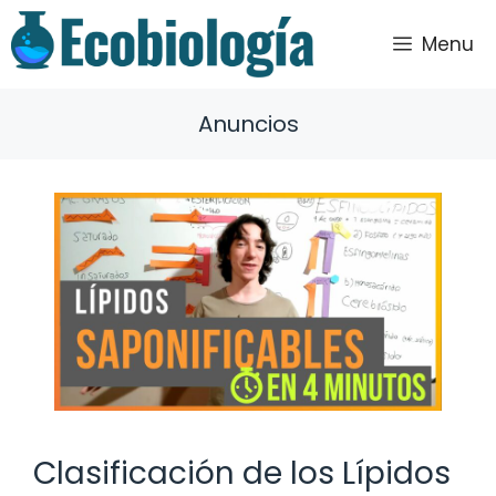
Saltar
al
Menu
contenido
Anuncios
Clasificación de los Lípidos