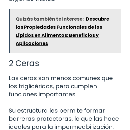
Quizás también te interese:
Descubre
las Propiedades Funcionales de los
Lípidos en Alimentos: Beneficios y
Aplicaciones
2 Ceras
Las ceras son menos comunes que
los triglicéridos, pero cumplen
funciones importantes.
Su estructura les permite formar
barreras protectoras, lo que las hace
ideales para la impermeabilización.