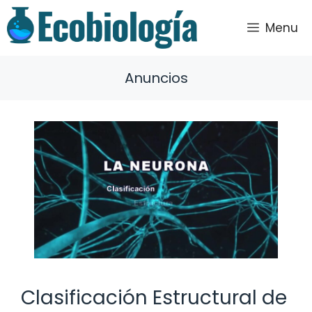
Saltar
al
Menu
contenido
Anuncios
Clasificación Estructural de