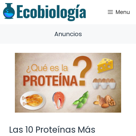
Saltar
al
Menu
contenido
Anuncios
Las 10 Proteínas Más