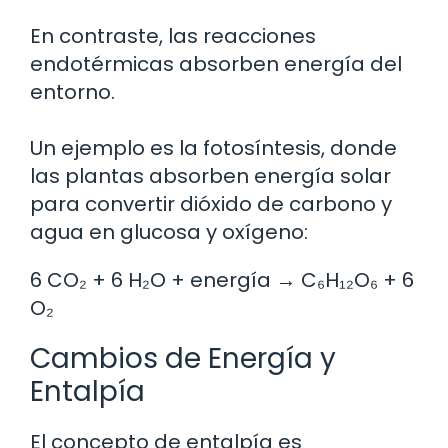
En contraste, las reacciones
endotérmicas absorben energía del
entorno.
Un ejemplo es la fotosíntesis, donde
las plantas absorben energía solar
para convertir dióxido de carbono y
agua en glucosa y oxígeno:
6 CO₂ + 6 H₂O + energía → C₆H₁₂O₆ + 6
O₂
Cambios de Energía y
Entalpía
El concepto de entalpía es