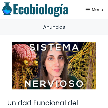
Saltar
al
Menu
contenido
Anuncios
Unidad Funcional del