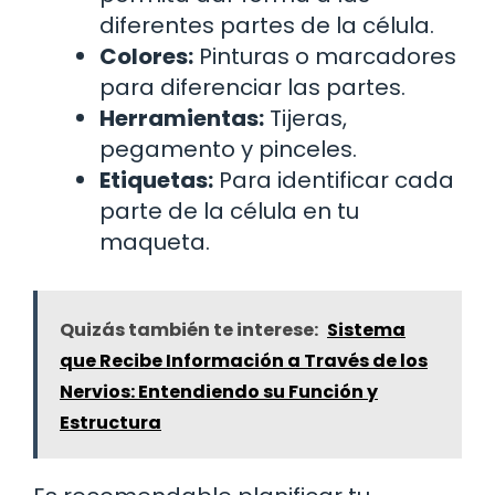
diferentes partes de la célula.
Colores:
Pinturas o marcadores
para diferenciar las partes.
Herramientas:
Tijeras,
pegamento y pinceles.
Etiquetas:
Para identificar cada
parte de la célula en tu
maqueta.
Quizás también te interese:
Sistema
que Recibe Información a Través de los
Nervios: Entendiendo su Función y
Estructura