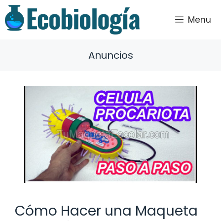
Saltar
al
Menu
contenido
Anuncios
Cómo Hacer una Maqueta