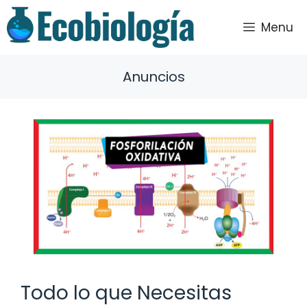
Saltar
al
Menu
contenido
Anuncios
Todo lo que Necesitas