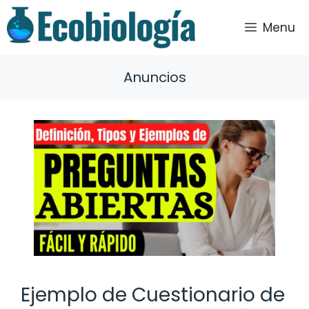
Saltar
al
Menu
contenido
Anuncios
Ejemplo de Cuestionario de