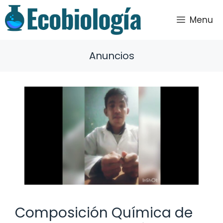
Saltar
al
Menu
contenido
Anuncios
Composición Química de