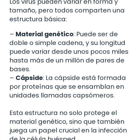
Los virus pueden variar en forma y
tamaño, pero todos comparten una
estructura básica:
–
Material genético
: Puede ser de
doble o simple cadena, y su longitud
puede variar desde unos pocos miles
hasta más de un millón de pares de
bases.
–
Cápside
: La cápside está formada
por proteínas que se ensamblan en
unidades llamadas capsómeros.
Esta estructura no solo protege el
material genético, sino que también
juega un papel crucial en la infección
de la célula huésped.