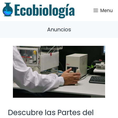
Saltar
al
Menu
contenido
Anuncios
Descubre las Partes del