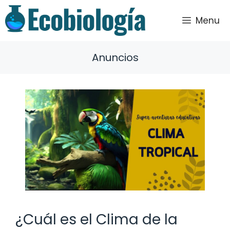
Saltar
al
Menu
contenido
Anuncios
¿Cuál es el Clima de la