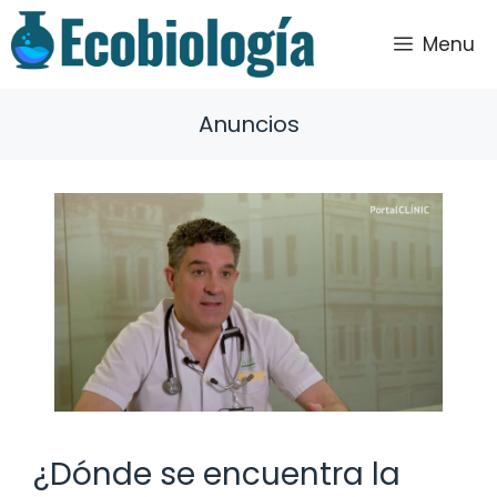
Saltar
al
Menu
contenido
Anuncios
¿Dónde se encuentra la