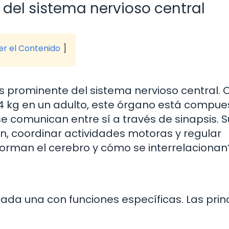
 del sistema nervioso central
ver el Contenido
ás prominente del sistema nervioso central. 
 kg en un adulto, este órgano está compue
e comunican entre sí a través de sinapsis. S
ón, coordinar actividades motoras y regular
nforman el cerebro y cómo se interrelacionan
 cada una con funciones específicas. Las prin