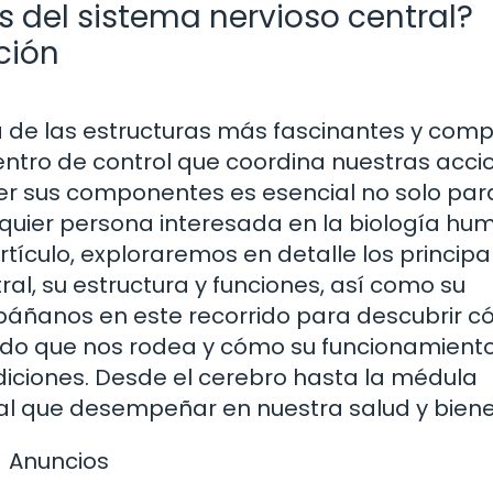
 del sistema nervioso central?
ción
a de las estructuras más fascinantes y comp
ntro de control que coordina nuestras acci
 sus componentes es esencial no solo par
lquier persona interesada en la biología hu
rtículo, exploraremos en detalle los principa
l, su estructura y funciones, así como su
mpáñanos en este recorrido para descubrir c
ndo que nos rodea y cómo su funcionamient
iciones. Desde el cerebro hasta la médula
ial que desempeñar en nuestra salud y biene
Anuncios