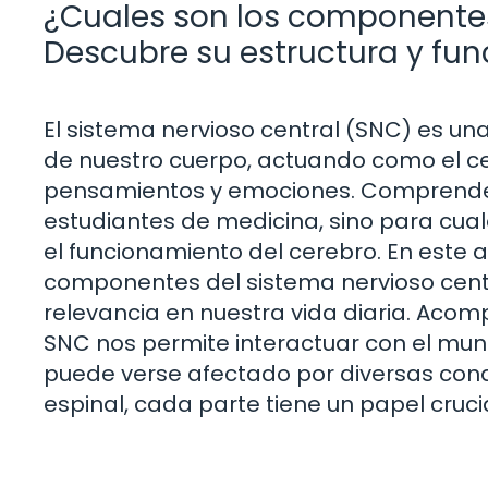
¿Cuales son los componentes
Descubre su estructura y fun
El sistema nervioso central (SNC) es un
de nuestro cuerpo, actuando como el ce
pensamientos y emociones. Comprender
estudiantes de medicina, sino para cua
el funcionamiento del cerebro. En este a
componentes del sistema nervioso centra
relevancia en nuestra vida diaria. Aco
SNC nos permite interactuar con el mu
puede verse afectado por diversas cond
espinal, cada parte tiene un papel cruc