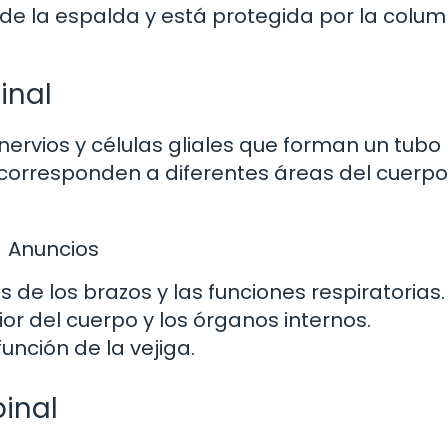
 de la espalda y está protegida por la colu
inal
rvios y células gliales que forman un tubo 
corresponden a diferentes áreas del cuerpo
Anuncios
de los brazos y las funciones respiratorias.
ior del cuerpo y los órganos internos.
función de la vejiga.
inal