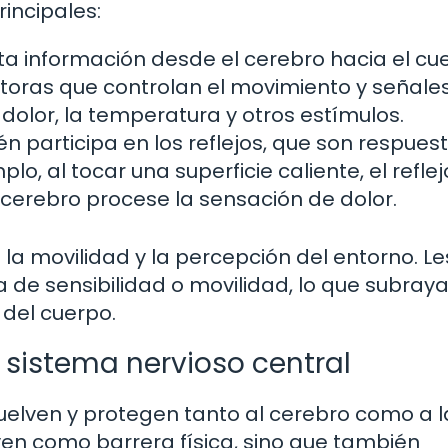
incipales:
a información desde el cerebro hacia el cu
otoras que controlan el movimiento y señale
dolor, la temperatura y otros estímulos.
 participa en los reflejos, que son respues
o, al tocar una superficie caliente, el refle
 cerebro procese la sensación de dolor.
a movilidad y la percepción del entorno. Le
 de sensibilidad o movilidad, lo que subraya
 del cuerpo.
 sistema nervioso central
lven y protegen tanto al cerebro como a l
ven como barrera física, sino que también