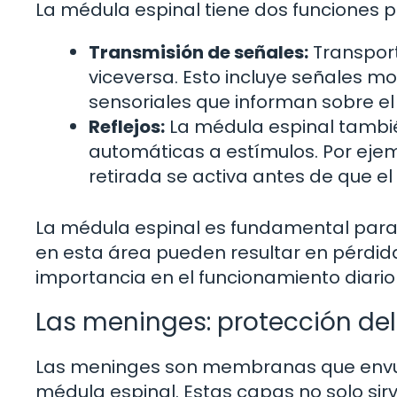
La médula espinal tiene dos funciones pr
Transmisión de señales:
Transport
viceversa. Esto incluye señales m
sensoriales que informan sobre el 
Reflejos:
La médula espinal también
automáticas a estímulos. Por ejempl
retirada se activa antes de que el
La médula espinal es fundamental para l
en esta área pueden resultar en pérdida
importancia en el funcionamiento diario
Las meninges: protección del
Las meninges son membranas que envue
médula espinal. Estas capas no solo sir