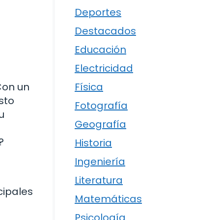
Deportes
Destacados
Educación
Electricidad
Física
Con un
sto
Fotografía
u
Geografía
?
Historia
Ingeniería
Literatura
cipales
Matemáticas
Psicología