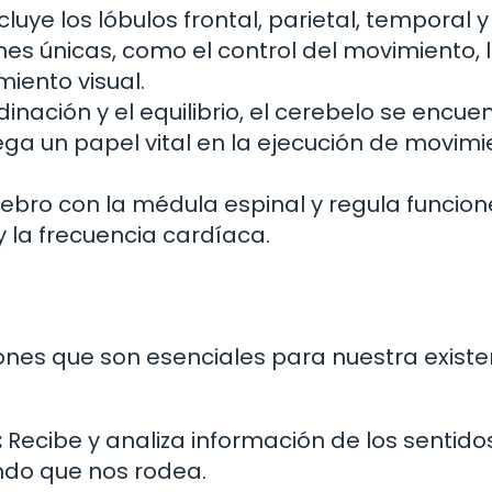
cluye los lóbulos frontal, parietal, temporal y
ones únicas, como el control del movimiento, 
iento visual.
nación y el equilibrio, el cerebelo se encue
uega un papel vital en la ejecución de movim
ebro con la médula espinal y regula funcion
 la frecuencia cardíaca.
iones que son esenciales para nuestra existe
:
Recibe y analiza información de los sentidos
ndo que nos rodea.