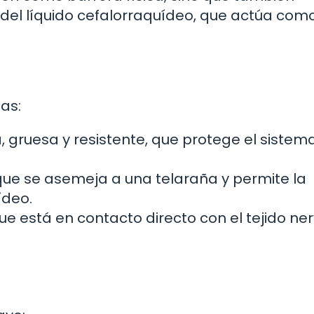
del líquido cefalorraquídeo, que actúa com
as:
 gruesa y resistente, que protege el sistem
que se asemeja a una telaraña y permite la
ídeo.
e está en contacto directo con el tejido ner