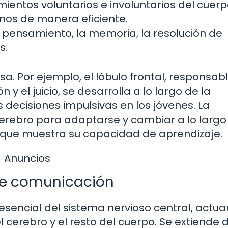
ientos voluntarios e involuntarios del cuerp
s de manera eficiente.
l pensamiento, la memoria, la resolución de
s.
. Por ejemplo, el lóbulo frontal, responsab
 y el juicio, se desarrolla a lo largo de la
s decisiones impulsivas en los jóvenes. La
cerebro para adaptarse y cambiar a lo largo
 que muestra su capacidad de aprendizaje.
Anuncios
 de comunicación
sencial del sistema nervioso central, actu
cerebro y el resto del cuerpo. Se extiende