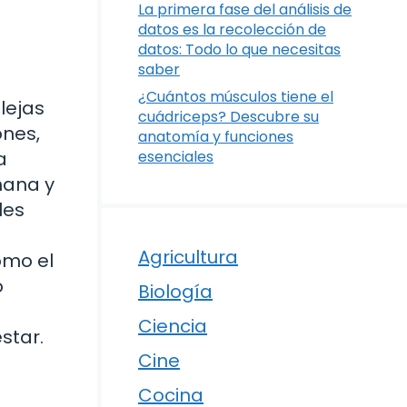
La primera fase del análisis de
datos es la recolección de
datos: Todo lo que necesitas
saber
¿Cuántos músculos tiene el
lejas
cuádriceps? Descubre su
ones,
anatomía y funciones
a
esenciales
mana y
les
Agricultura
ómo el
o
Biología
Ciencia
star.
Cine
Cocina