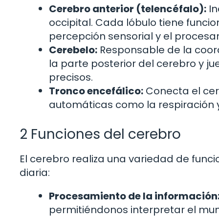
Cerebro anterior (telencéfalo):
In
occipital. Cada lóbulo tiene funci
percepción sensorial y el procesam
Cerebelo:
Responsable de la coordi
la parte posterior del cerebro y j
precisos.
Tronco encefálico:
Conecta el cer
automáticas como la respiración y
2 Funciones del cerebro
El cerebro realiza una variedad de func
diaria:
Procesamiento de la información
permitiéndonos interpretar el mu