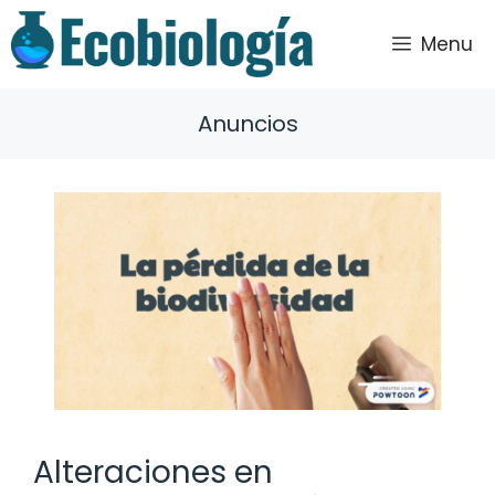
Saltar
al
Menu
contenido
Anuncios
Alteraciones en