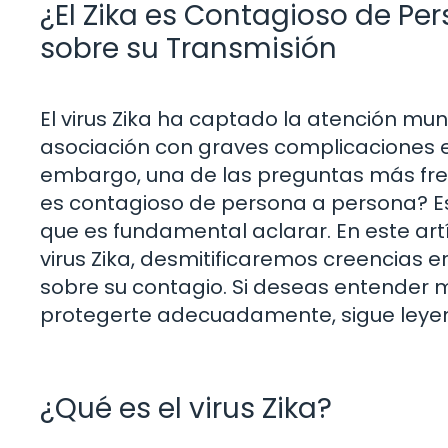
¿El Zika es Contagioso de Pe
sobre su Transmisión
El virus Zika ha captado la atención mu
asociación con graves complicaciones e
embargo, una de las preguntas más frec
es contagioso de persona a persona? Es
que es fundamental aclarar. En este art
virus Zika, desmitificaremos creencias
sobre su contagio. Si deseas entender m
protegerte adecuadamente, sigue leyend
¿Qué es el virus Zika?