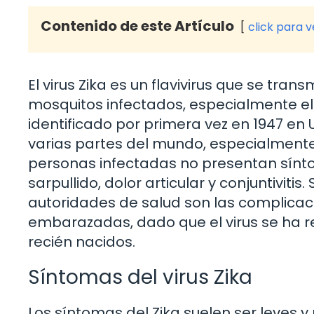
Contenido de este Artículo
click para 
El virus Zika es un flavivirus que se tra
mosquitos infectados, especialmente el 
identificado por primera vez en 1947 e
varias partes del mundo, especialmente 
personas infectadas no presentan sínto
sarpullido, dolor articular y conjuntivit
autoridades de salud son las complica
embarazadas, dado que el virus se ha 
recién nacidos.
Síntomas del virus Zika
Los síntomas del Zika suelen ser leves y 