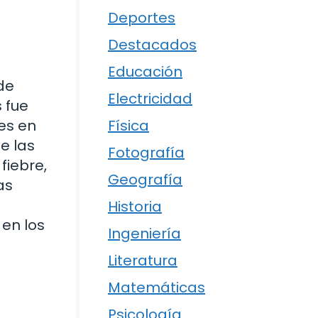
Deportes
Destacados
Educación
 de
Electricidad
 fue
Física
es en
e las
Fotografía
fiebre,
Geografía
as
Historia
en los
Ingeniería
Literatura
Matemáticas
Psicología