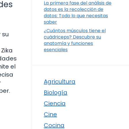
ades
La primera fase del análisis de
datos es la recolección de
datos: Todo lo que necesitas
saber
¿Cuántos músculos tiene el
 su
cuádriceps? Descubre su
anatomía y funciones
 Zika
esenciales
idades
ite el
ecisa
Agricultura
y
ber.
Biología
Ciencia
Cine
Cocina