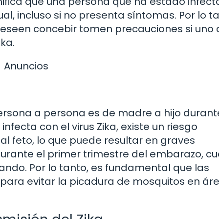
gnifica que una persona que ha estado infec
ual, incluso si no presenta síntomas. Por lo t
eseen concebir tomen precauciones si uno 
ka.
Anuncios
ersona a persona es de madre a hijo durant
ecta con el virus Zika, existe un riesgo
a al feto, lo que puede resultar en graves
urante el primer trimestre del embarazo, c
ando. Por lo tanto, es fundamental que las
ra evitar la picadura de mosquitos en ár