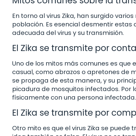
Mitos comunes sobre la trans
En torno al virus Zika, han surgido vari
población. Es esencial desmentir esta
adecuada del virus y su transmisión.
El Zika se transmite por cont
Uno de los mitos más comunes es que el 
casual, como abrazos o apretones de man
se propaga de esta manera, y su princip
picadura de mosquitos infectados. Por lo
físicamente con una persona infectada.
El Zika se transmite por compa
Otro mito es que el virus Zika se puede t