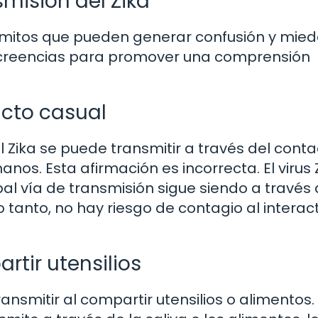
misión del Zika
os mitos que pueden generar confusión y mied
s creencias para promover una comprensión
acto casual
Zika se puede transmitir a través del conta
os. Esta afirmación es incorrecta. El virus 
al vía de transmisión sigue siendo a través 
 tanto, no hay riesgo de contagio al interac
rtir utensilios
ransmitir al compartir utensilios o alimentos.