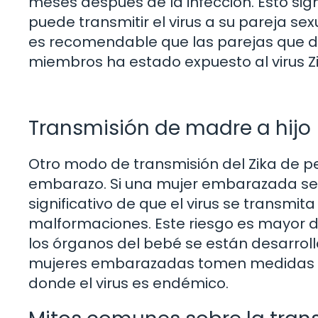
meses después de la infección. Esto si
puede transmitir el virus a su pareja sex
es recomendable que las parejas que d
miembros ha estado expuesto al virus Zi
Transmisión de madre a hijo
Otro modo de transmisión del Zika de p
embarazo. Si una mujer embarazada se inf
significativo de que el virus se transmit
malformaciones. Este riesgo es mayor d
los órganos del bebé se están desarroll
mujeres embarazadas tomen medidas pa
donde el virus es endémico.