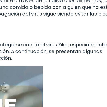
smite a través de la saliva o los alimentos, l
ir una comida o bebida con alguien que ha e
pagación del virus sigue siendo evitar las pi
tegerse contra el virus Zika, especialmente
ión. A continuación, se presentan algunas
cción.