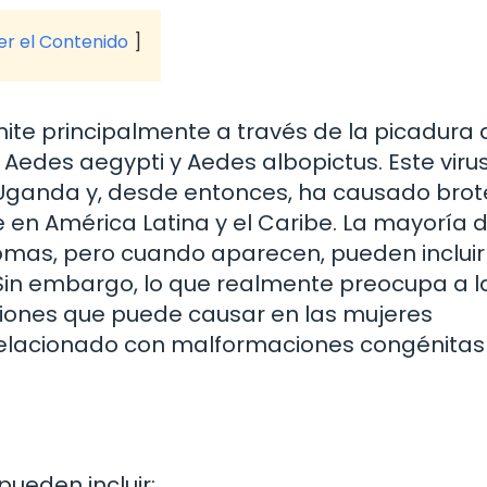
ver el Contenido
nsmite principalmente a través de la picadura
Aedes aegypti y Aedes albopictus. Este virus
n Uganda y, desde entonces, ha causado brot
en América Latina y el Caribe. La mayoría d
mas, pero cuando aparecen, pueden incluir 
is. Sin embargo, lo que realmente preocupa a l
ciones que puede causar en las mujeres
relacionado con malformaciones congénitas 
pueden incluir: