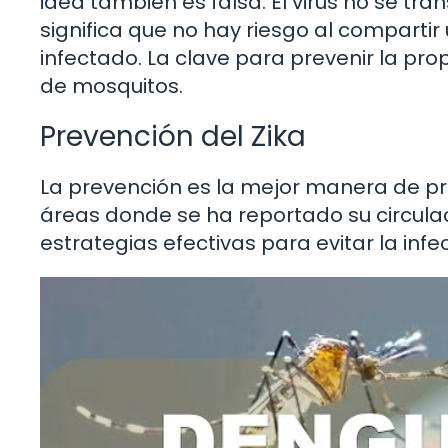
idea también es falsa. El virus no se tran
significa que no hay riesgo al compart
infectado. La clave para prevenir la pro
de mosquitos.
Prevención del Zika
La prevención es la mejor manera de pro
áreas donde se ha reportado su circulac
estrategias efectivas para evitar la infe