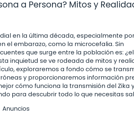
rsona a Persona? Mitos y Realid
ndial en la última década, especialmente por
n el embarazo, como la microcefalia. Sin
uentes que surge entre la población es: ¿el
ta inquietud se ve rodeada de mitos y real
ículo, exploraremos a fondo cómo se transm
 erróneas y proporcionaremos información pr
ejor cómo funciona la transmisión del Zika 
o para descubrir todo lo que necesitas sa
Anuncios