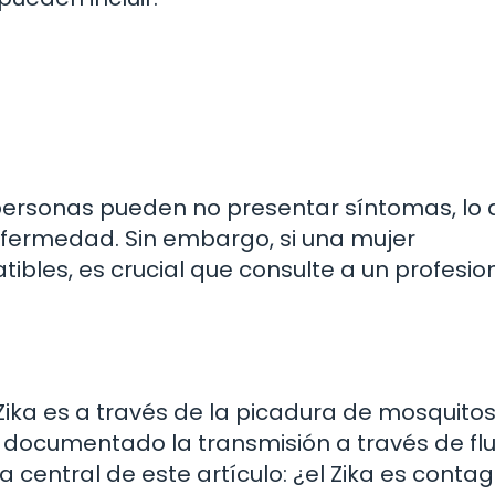
ersonas pueden no presentar síntomas, lo 
nfermedad. Sin embargo, si una mujer
es, es crucial que consulte a un profesio
s Zika es a través de la picadura de mosquito
 documentado la transmisión a través de fl
a central de este artículo: ¿el Zika es conta