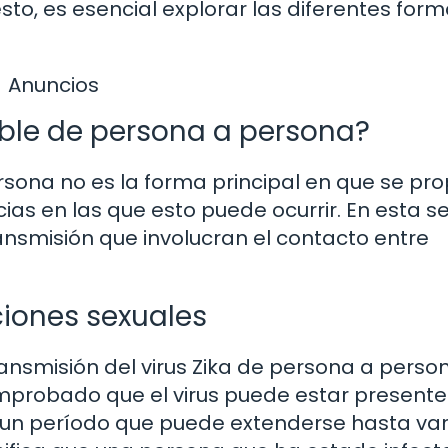
o, es esencial explorar las diferentes for
Anuncios
sible de persona a persona?
rsona no es la forma principal en que se pr
cias en las que esto puede ocurrir. En esta s
ansmisión que involucran el contacto entre
ciones sexuales
smisión del virus Zika de persona a perso
mprobado que el virus puede estar presente
un período que puede extenderse hasta var