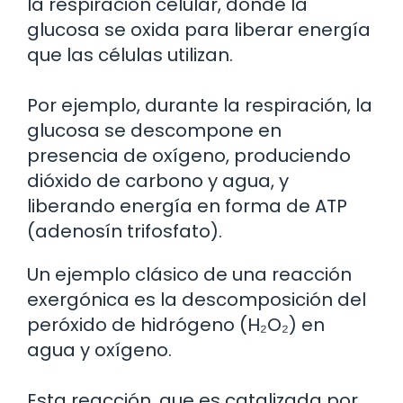
la respiración celular, donde la
glucosa se oxida para liberar energía
que las células utilizan.
Por ejemplo, durante la respiración, la
glucosa se descompone en
presencia de oxígeno, produciendo
dióxido de carbono y agua, y
liberando energía en forma de ATP
(adenosín trifosfato).
Un ejemplo clásico de una reacción
exergónica es la descomposición del
peróxido de hidrógeno (H₂O₂) en
agua y oxígeno.
Esta reacción, que es catalizada por