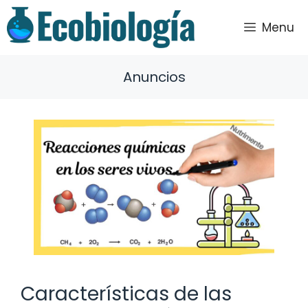
Saltar
al
Menu
contenido
Anuncios
Características de las