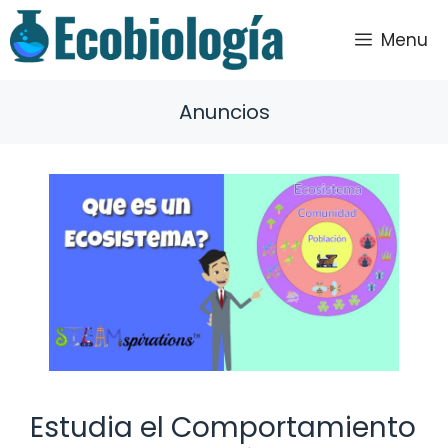
Saltar
al
Menu
contenido
Anuncios
Estudia el Comportamiento