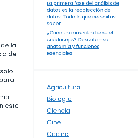
La primera fase del análisis de
datos es la recolección de
datos: Todo lo que necesitas
saber
¿Cuántos músculos tiene el
cuádriceps? Descubre su
sde la
anatomía y funciones
cia de
esenciales
 solo
 para
Agricultura
ómo
Biología
n este
Ciencia
Cine
Cocina