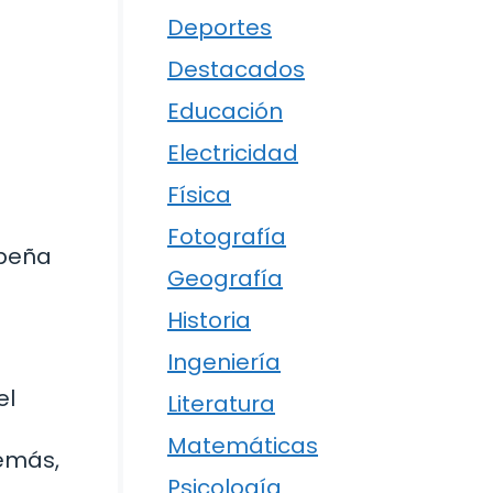
Deportes
Destacados
Educación
Electricidad
Física
Fotografía
mpeña
Geografía
Historia
Ingeniería
el
Literatura
Matemáticas
demás,
Psicología