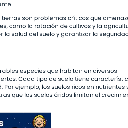
nte.
e tierras son problemas críticos que amenaz
s, como la rotación de cultivos y la agricult
la salud del suelo y garantizar la segurida
erables especies que habitan en diversos
rtos. Cada tipo de suelo tiene característi
. Por ejemplo, los suelos ricos en nutrientes
as que los suelos áridos limitan el crecimie