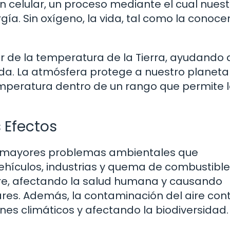
ón celular, un proceso mediante el cual nues
rgía. Sin oxígeno, la vida, tal como la conoc
r de la temperatura de la Tierra, ayudando 
a. La atmósfera protege a nuestro planeta
emperatura dentro de un rango que permite 
 Efectos
os mayores problemas ambientales que
ehículos, industrias y quema de combustibl
aire, afectando la salud humana y causando
res. Además, la contaminación del aire con
nes climáticos y afectando la biodiversidad.