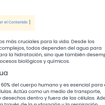
ver el Contenido
os más cruciales para la vida. Desde los
 complejos, todos dependen del agua para
l para la hidratación, sino que también dese
cesos biológicos y químicos.
gua
 60% del cuerpo humano y es esencial para 
lulas. Actúa como un medio de transporte,
 y desechos dentro y fuera de las células. A
 través de la sudoración y la respiración,