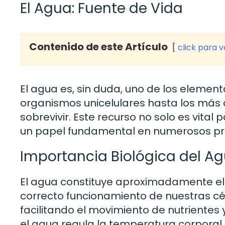
El Agua: Fuente de Vida
Contenido de este Artículo
click para 
El agua es, sin duda, uno de los element
organismos unicelulares hasta los más
sobrevivir. Este recurso no solo es vita
un papel fundamental en numerosos pro
Importancia Biológica del A
El agua constituye aproximadamente el
correcto funcionamiento de nuestras cé
facilitando el movimiento de nutrientes
el agua regula la temperatura corporal a