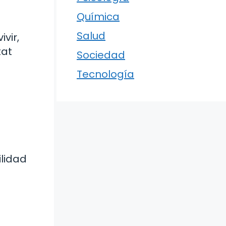
Química
Salud
vir,
tat
Sociedad
Tecnología
ilidad