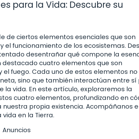
es para la Vida: Descubre su
e de ciertos elementos esenciales que son
y el funcionamiento de los ecosistemas. De
 intentado desentrañar qué compone la esen
han destacado cuatro elementos que son
ra y el fuego. Cada uno de estos elementos no
aneta, sino que también interactúan entre sí
e la vida. En este artículo, exploraremos la
estos cuatro elementos, profundizando en c
a nuestra propia existencia. Acompáñanos e
 vida en la Tierra.
Anuncios