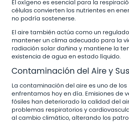
El oxígeno es esencial para la respiraci
células convierten los nutrientes en ene
no podría sostenerse.
El aire también actúa como un regulado
mantener un clima adecuado para la vid
radiación solar dañina y mantiene la t
existencia de agua en estado líquido.
Contaminación del Aire y Sus
La contaminación del aire es uno de l
enfrentamos hoy en día. Emisiones de v
fósiles han deteriorado la calidad del 
problemas respiratorios y cardiovascula
al cambio climático, alterando los patro