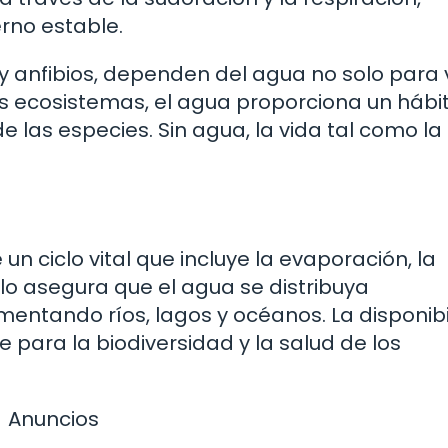
rno estable.
anfibios, dependen del agua no solo para vi
os ecosistemas, el agua proporciona un hábi
 las especies. Sin agua, la vida tal como la
un ciclo vital que incluye la evaporación, la
clo asegura que el agua se distribuya
mentando ríos, lagos y océanos. La disponib
 para la biodiversidad y la salud de los
Anuncios