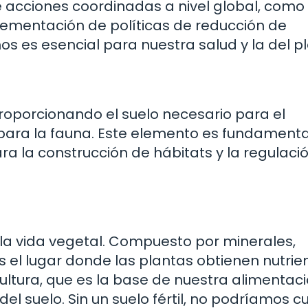
e acciones coordinadas a nivel global, como 
lementación de políticas de reducción de
os es esencial para nuestra salud y la del p
, proporcionando el suelo necesario para el
 para la fauna. Este elemento es fundamenta
ara la construcción de hábitats y la regulaci
a la vida vegetal. Compuesto por minerales,
es el lugar donde las plantas obtienen nutrie
ultura, que es la base de nuestra alimentaci
 suelo. Sin un suelo fértil, no podríamos cu