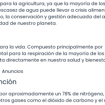
para la agricultura, ya que la mayoría de lo
 escasez de agua puede llevar a crisis alimen
nto, la conservación y gestión adecuada del 
lidad de nuestro planeta.
para la vida. Compuesto principalmente por
tal para la respiración de la mayoría de los
cta directamente en nuestra salud y bienesta
Anuncios
nción
 por aproximadamente un 78% de nitrógeno,
ros gases como el dióxido de carbono y el 