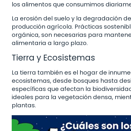
los alimentos que consumimos diariame
La erosión del suelo y la degradación d
producción agrícola. Prácticas sostenible
orgánica, son necesarias para mantener 
alimentaria a largo plazo.
Tierra y Ecosistemas
La tierra también es el hogar de innum
ecosistemas, desde bosques hasta desie
específicas que afectan la biodiversidad
ideales para la vegetación densa, mientr
plantas.