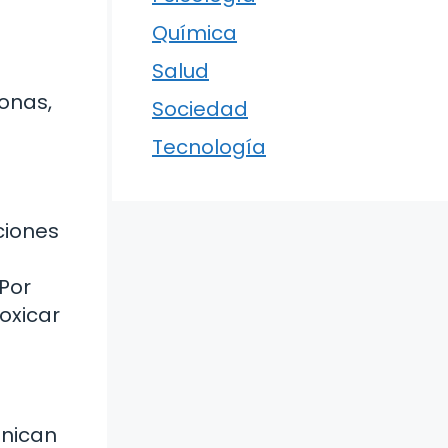
Química
Salud
ronas,
Sociedad
Tecnología
ciones
 Por
oxicar
unican