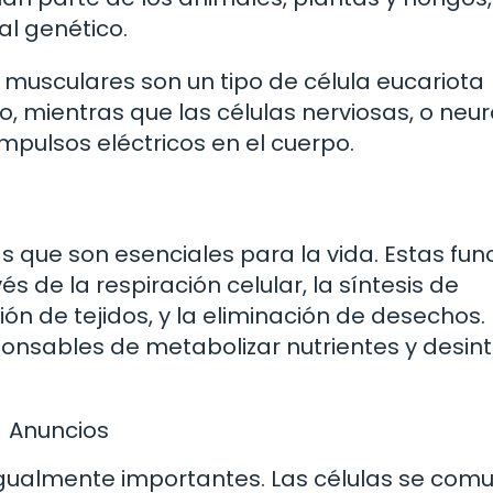
al genético.
s musculares son un tipo de célula eucariota
, mientras que las células nerviosas, o neu
mpulsos eléctricos en el cuerpo.
s que son esenciales para la vida. Estas fun
s de la respiración celular, la síntesis de
ón de tejidos, y la eliminación de desechos.
ponsables de metabolizar nutrientes y desint
Anuncios
 igualmente importantes. Las células se com