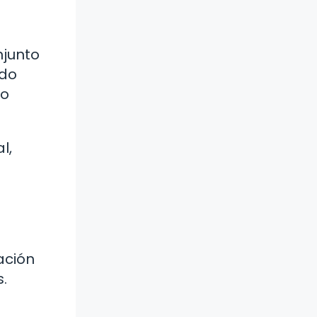
njunto
ido
so
l,
ación
s.