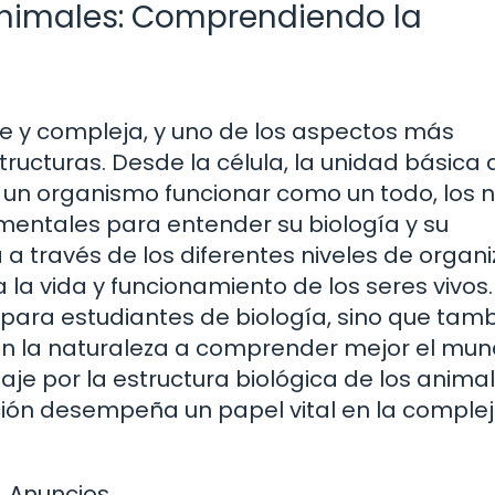
Animales: Comprendiendo la
te y compleja, y uno de los aspectos más
ructuras. Desde la célula, la unidad básica 
 un organismo funcionar como un todo, los n
entales para entender su biología y su
 a través de los diferentes niveles de organi
a vida y funcionamiento de los seres vivos.
l para estudiantes de biología, sino que tam
en la naturaleza a comprender mejor el mu
e por la estructura biológica de los animal
ión desempeña un papel vital en la comple
Anuncios