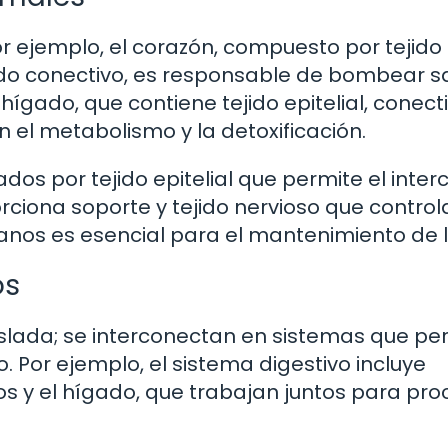
r ejemplo, el corazón, compuesto por tejido
ejido conectivo, es responsable de bombear 
hígado, que contiene tejido epitelial, conect
 el metabolismo y la detoxificación.
dos por tejido epitelial que permite el inte
rciona soporte y tejido nervioso que control
nos es esencial para el mantenimiento de l
os
slada; se interconectan en sistemas que pe
 Por ejemplo, el sistema digestivo incluye
s y el hígado, que trabajan juntos para pro