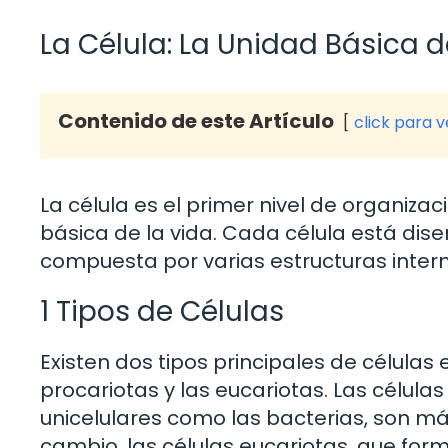
La Célula: La Unidad Básica d
Contenido de este Artículo
click para 
La célula es el primer nivel de organiza
básica de la vida. Cada célula está dise
compuesta por varias estructuras intern
1 Tipos de Células
Existen dos tipos principales de células 
procariotas y las eucariotas. Las célul
unicelulares como las bacterias, son má
cambio, las células eucariotas, que for