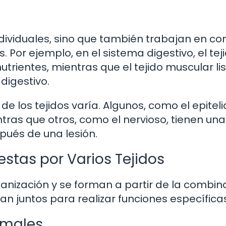
ndividuales, sino que también trabajan en co
 Por ejemplo, en el sistema digestivo, el tej
utrientes, mientras que el tejido muscular li
digestivo.
los tejidos varía. Algunos, como el epitelia
as que otros, como el nervioso, tienen una
ués de una lesión.
stas por Varios Tejidos
ganización y se forman a partir de la combin
jan juntos para realizar funciones específica
imales