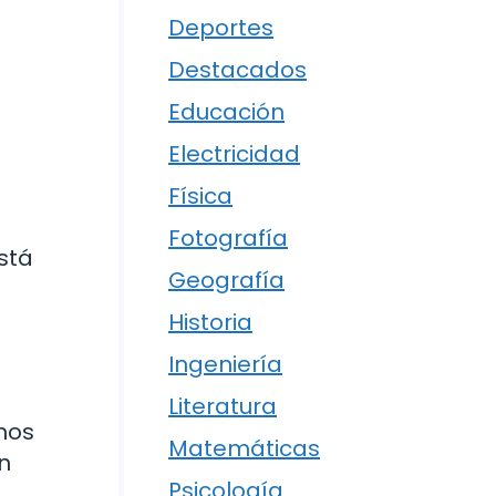
Deportes
Destacados
Educación
Electricidad
Física
Fotografía
stá
Geografía
Historia
Ingeniería
Literatura
smos
Matemáticas
n
Psicología