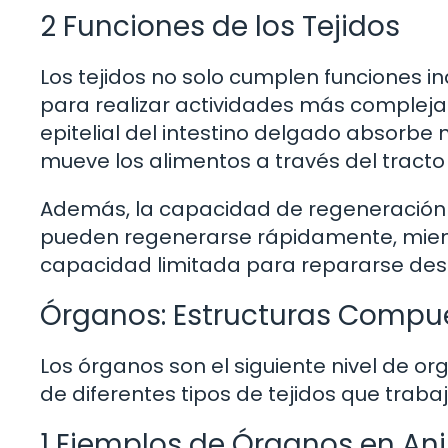
2 Funciones de los Tejidos
Los tejidos no solo cumplen funciones i
para realizar actividades más complejas.
epitelial del intestino delgado absorbe n
mueve los alimentos a través del tracto 
Además, la capacidad de regeneración de 
pueden regenerarse rápidamente, mientr
capacidad limitada para repararse desp
Órganos: Estructuras Compue
Los órganos son el siguiente nivel de or
de diferentes tipos de tejidos que traba
1 Ejemplos de Órganos en An