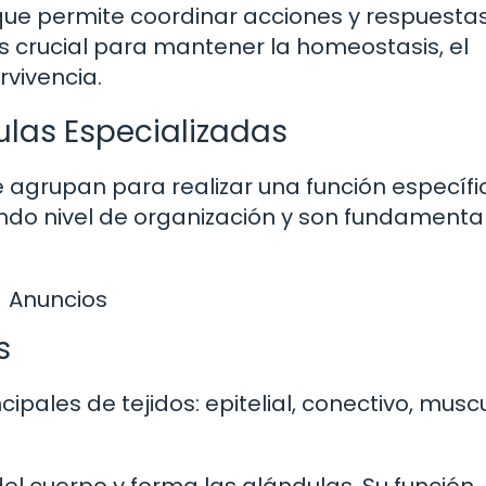
 que permite coordinar acciones y respuesta
s crucial para mantener la homeostasis, el
rvivencia.
ulas Especializadas
 agrupan para realizar una función específi
gundo nivel de organización y son fundamenta
Anuncios
s
cipales de tejidos: epitelial, conectivo, musc