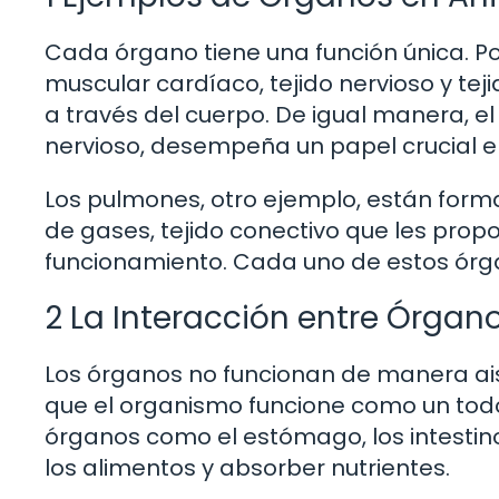
Cada órgano tiene una función única. Po
muscular cardíaco, tejido nervioso y t
a través del cuerpo. De igual manera, el 
nervioso, desempeña un papel crucial en
Los pulmones, otro ejemplo, están forma
de gases, tejido conectivo que les propo
funcionamiento. Cada uno de estos órga
2 La Interacción entre Órgan
Los órganos no funcionan de manera ai
que el organismo funcione como un todo.
órganos como el estómago, los intestino
los alimentos y absorber nutrientes.