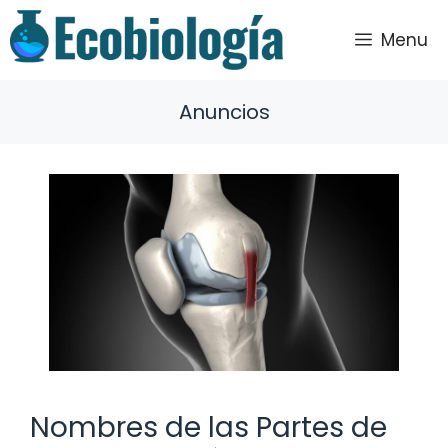
Saltar
al
Menu
contenido
Anuncios
Nombres de las Partes de