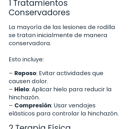
1 Tratamientos
Conservadores
La mayoría de las lesiones de rodilla
se tratan inicialmente de manera
conservadora.
Esto incluye:
–
Reposo
: Evitar actividades que
causen dolor.
–
Hielo
: Aplicar hielo para reducir la
hinchazón.
–
Compresión
: Usar vendajes
elásticos para controlar la hinchazón.
2 Terapia Física