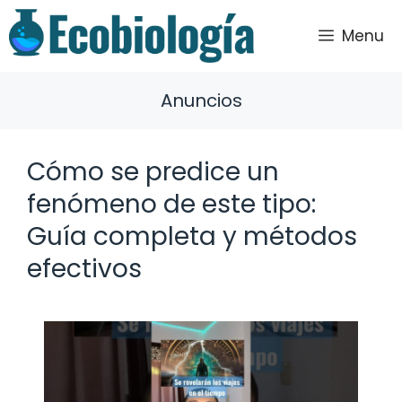
Saltar
al
Menu
contenido
Anuncios
Cómo se predice un
fenómeno de este tipo:
Guía completa y métodos
efectivos