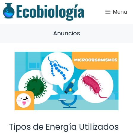
Saltar
al
Menu
contenido
Anuncios
Tipos de Energía Utilizados