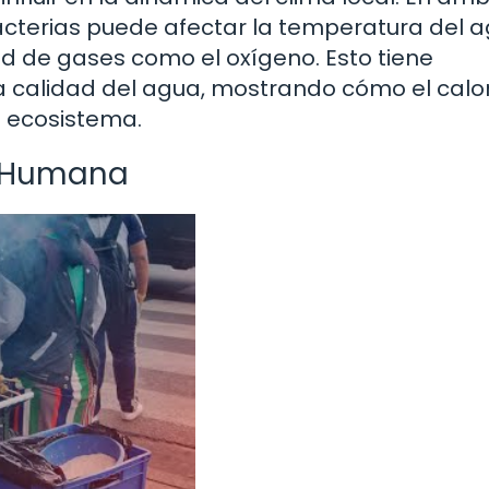
acterias puede afectar la temperatura del a
dad de gases como el oxígeno. Esto tiene
la calidad del agua, mostrando cómo el calo
l ecosistema.
d Humana