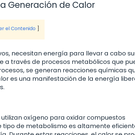
la Generación de Calor
ver el Contenido
ivos, necesitan energía para llevar a cabo su
iene a través de procesos metabólicos que p
procesos, se generan reacciones químicas q
lor es una manifestación de la energía libe
s.
s utilizan oxígeno para oxidar compuestos
e tipo de metabolismo es altamente eficient
. Durante estas reacciones, el calor se pr