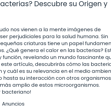
Bacterias? Descubre su Origen y
do nos vienen a la mente imágenes de
r perjudiciales para la salud humana. Sin
pequeñas criaturas tiene un papel fundamen
s. ¿Qué genera el calor en las bacterias? Es
 y función, revelando un mundo fascinante q
 este artículo, descubrirás cómo las bacteri
 y cuál es su relevancia en el medio ambien
 hasta su interacción con otros organismos
 más amplio de estos microorganismos.
r bacteriano!
Anuncios