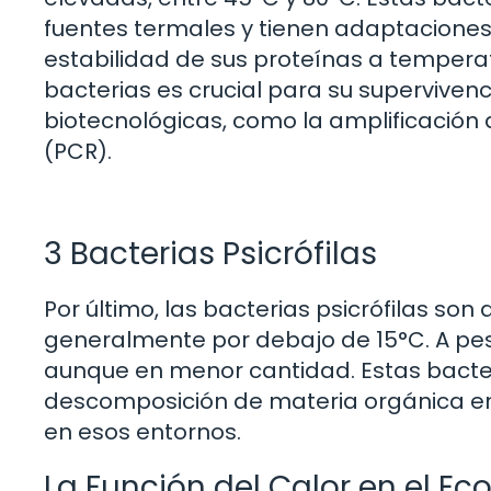
fuentes termales y tienen adaptaciones
estabilidad de sus proteínas a tempera
bacterias es crucial para su supervivenci
biotecnológicas, como la amplificación
(PCR).
3 Bacterias Psicrófilas
Por último, las bacterias psicrófilas son
generalmente por debajo de 15°C. A pes
aunque en menor cantidad. Estas bacter
descomposición de materia orgánica en c
en esos entornos.
La Función del Calor en el E