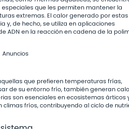
 especiales que les permiten mantener la
turas extremas. El calor generado por estas
a y, de hecho, se utiliza en aplicaciones
 de ADN en la reacción en cadena de la pol
Anuncios
 aquellas que prefieren temperaturas frías,
ar de su entorno frío, también generan calo
ias son esenciales en ecosistemas árticos y
limas fríos, contribuyendo al ciclo de nutr
cosistema