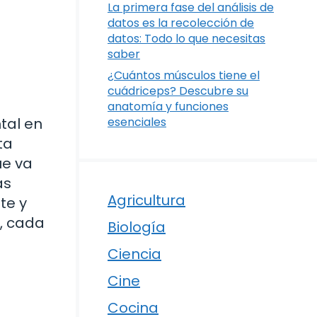
La primera fase del análisis de
datos es la recolección de
datos: Todo lo que necesitas
saber
¿Cuántos músculos tiene el
cuádriceps? Descubre su
anatomía y funciones
tal en
esenciales
ta
ue va
as
Agricultura
te y
, cada
Biología
Ciencia
Cine
Cocina