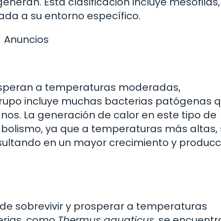
eneran. Esta clasificación incluye mesófilas,
ada a su entorno específico.
Anuncios
rosperan a temperaturas moderadas,
grupo incluye muchas bacterias patógenas 
. La generación de calor en este tipo de
bolismo, ya que a temperaturas más altas, 
sultando en un mayor crecimiento y producc
 de sobrevivir y prosperar a temperaturas
terias, como
Thermus aquaticus
, se encuentr