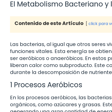
El Metabolismo Bacteriano y 
Contenido de este Artículo
click para 
Las bacterias, al igual que otros seres v
funciones vitales. Esta energía se obt
ser aeróbicos o anaeróbicos. En estos 
liberan calor como subproducto. Este ca
durante la descomposición de nutriente
1 Procesos Aeróbicos
En los procesos aeróbicos, las bacteria
orgánicos, como azúcares y grasas. Est
generando una gran cantidad de energía