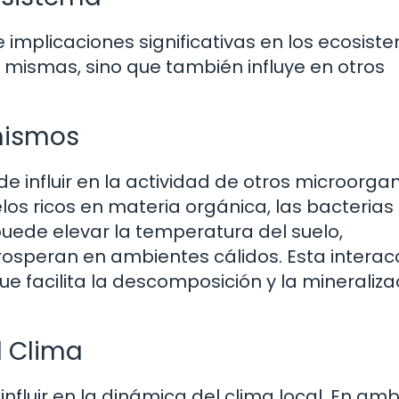
e implicaciones significativas en los ecosist
s mismas, sino que también influye en otros
anismos
de influir en la actividad de otros microorg
los ricos en materia orgánica, las bacterias
de elevar la temperatura del suelo,
osperan en ambientes cálidos. Esta interac
que facilita la descomposición y la mineraliza
l Clima
nfluir en la dinámica del clima local. En am