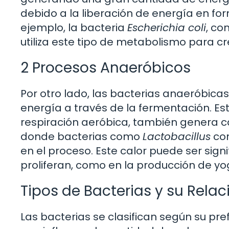
debido a la liberación de energía en fo
ejemplo, la bacteria
Escherichia coli
, co
utiliza este tipo de metabolismo para cre
2 Procesos Anaeróbicos
Por otro lado, las bacterias anaeróbica
energía a través de la fermentación. Es
respiración aeróbica, también genera ca
donde bacterias como
Lactobacillus
con
en el proceso. Este calor puede ser sign
proliferan, como en la producción de yo
Tipos de Bacterias y su Rela
Las bacterias se clasifican según su pr