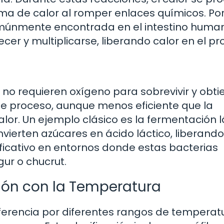
rma de calor al romper enlaces químicos. Po
múnmente encontrada en el intestino huma
cer y multiplicarse, liberando calor en el pr
s no requieren oxígeno para sobrevivir y obt
te proceso, aunque menos eficiente que la
lor. Un ejemplo clásico es la fermentación l
vierten azúcares en ácido láctico, liberando
ificativo en entornos donde estas bacterias
gur o chucrut.
ción con la Temperatura
eferencia por diferentes rangos de temperatu