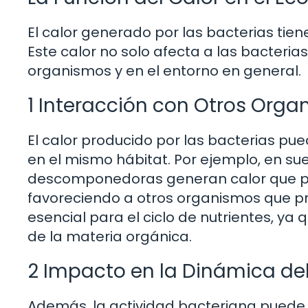
El calor generado por las bacterias tien
Este calor no solo afecta a las bacteria
organismos y en el entorno en general.
1 Interacción con Otros Org
El calor producido por las bacterias pue
en el mismo hábitat. Por ejemplo, en sue
descomponedoras generan calor que pue
favoreciendo a otros organismos que pr
esencial para el ciclo de nutrientes, ya 
de la materia orgánica.
2 Impacto en la Dinámica de
Además, la actividad bacteriana puede i