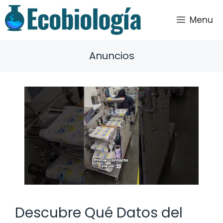
Saltar
al
Menu
contenido
Anuncios
Descubre Qué Datos del