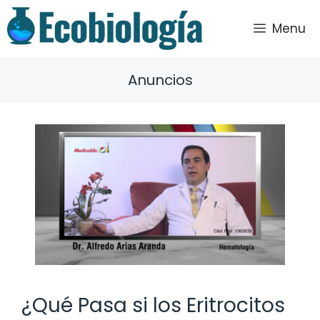
Saltar
al
Menu
contenido
Anuncios
¿Qué Pasa si los Eritrocitos