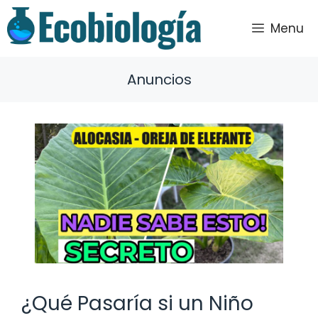
Saltar
al
Menu
contenido
Anuncios
¿Qué Pasaría si un Niño