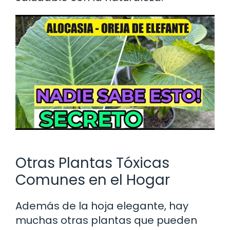
Otras Plantas Tóxicas
Comunes en el Hogar
Además de la hoja elegante, hay
muchas otras plantas que pueden