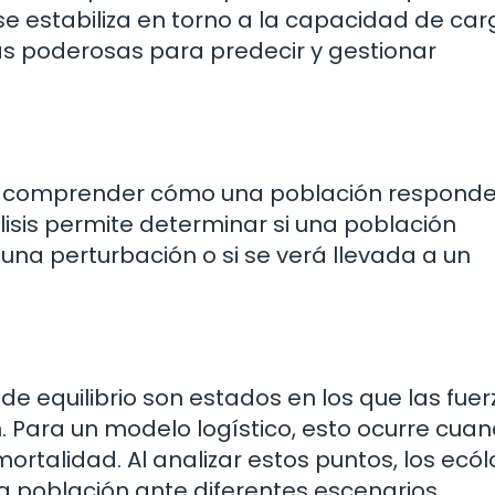
e estabiliza en torno a la capacidad de car
s poderosas para predecir y gestionar
para comprender cómo una población responde
lisis permite determinar si una población
 una perturbación o si se verá llevada a un
 de equilibrio son estados en los que las fue
. Para un modelo logístico, esto ocurre cuan
mortalidad. Al analizar estos puntos, los ecó
población ante diferentes escenarios.