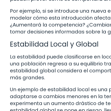
Por ejemplo, si se introduce una nueva
modelar cómo esta introducción afectará
¿Aumentará la competencia? ¿Cambiará 
tomar decisiones informadas sobre la g
Estabilidad Local y Global
La estabilidad puede clasificarse en loca
una población regresa a su equilibrio t
estabilidad global considera el compor
más grandes.
Un ejemplo de estabilidad local es una
adaptarse a cambios menores en la temp
experimenta un aumento drástico de te
estabilidad global se pone en riesgo, ll