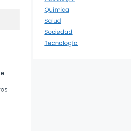
Química
Salud
Sociedad
Tecnología
de
ros