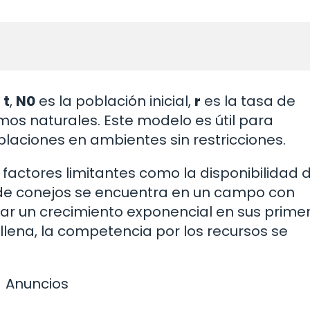
o
t
,
N0
es la población inicial,
r
es la tasa de
mos naturales. Este modelo es útil para
blaciones en ambientes sin restricciones.
factores limitantes como la disponibilidad 
n de conejos se encuentra en un campo con
r un crecimiento exponencial en sus prime
lena, la competencia por los recursos se
Anuncios