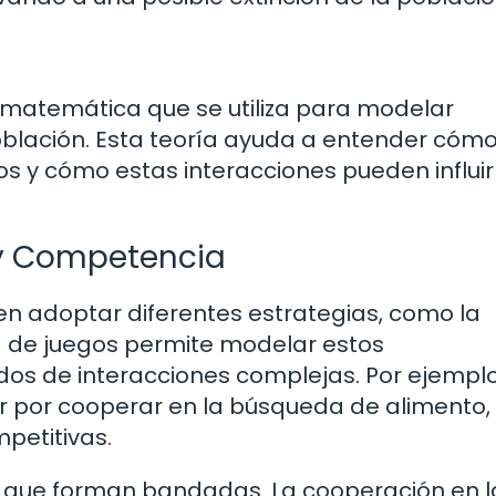
 matemática que se utiliza para modelar
oblación. Esta teoría ayuda a entender cómo
os y cómo estas interacciones pueden influir
 y Competencia
n adoptar diferentes estrategias, como la
a de juegos permite modelar estos
dos de interacciones complejas. Por ejemplo
r por cooperar en la búsqueda de alimento,
petitivas.
os que forman bandadas. La cooperación en l