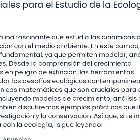
les para el Estudio de la Ecolo
plina fascinante que estudia las dinámicas d
ción con el medio ambiente. En este campo,
fundamental, ya que permiten modelar, anal
s. Desde la comprensión del crecimiento
s en peligro de extinción, las herramientas
ar los desafíos ecológicos contemporáneo
cnicas matemáticas que son cruciales para 
incluyendo modelos de crecimiento, análisis
ambién discutiremos ejemplos prácticos que i
stigación y la conservación. Así que, si te i
con la ecología, ¡sigue leyendo!
Anuncios