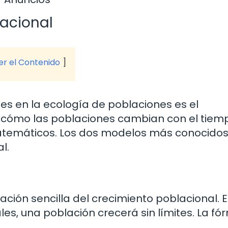
acional
ver el Contenido
s en la ecología de poblaciones es el
 cómo las poblaciones cambian con el tiemp
atemáticos. Los dos modelos más conocidos
l.
ción sencilla del crecimiento poblacional. 
s, una población crecerá sin límites. La fó