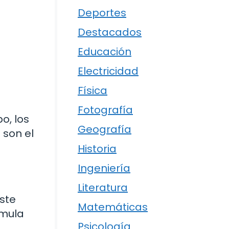
Deportes
Destacados
Educación
Electricidad
Física
Fotografía
o, los
Geografía
 son el
Historia
Ingeniería
Literatura
Este
Matemáticas
rmula
Psicología