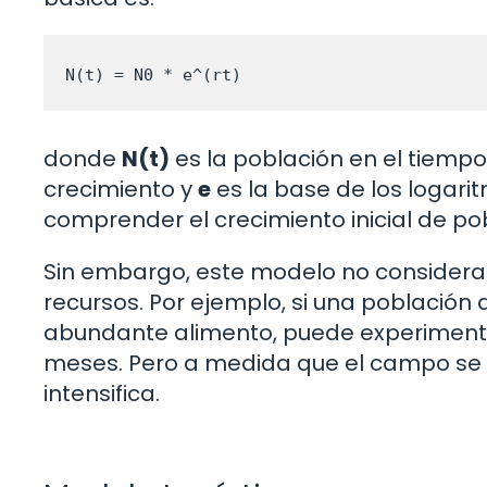
N(t) = N0 * e^(rt)
donde
N(t)
es la población en el tiemp
crecimiento y
e
es la base de los logarit
comprender el crecimiento inicial de po
Sin embargo, este modelo no considera 
recursos. Por ejemplo, si una població
abundante alimento, puede experimenta
meses. Pero a medida que el campo se l
intensifica.