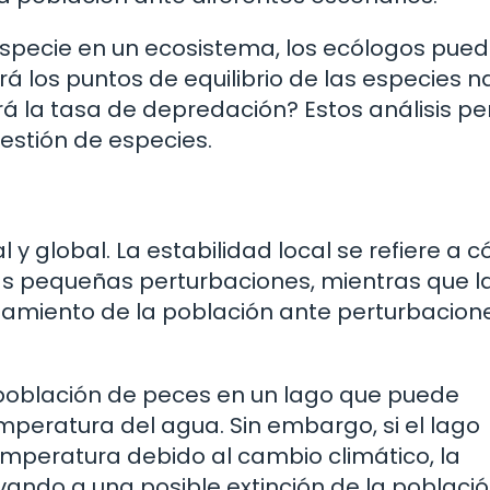
 especie en un ecosistema, los ecólogos pue
 los puntos de equilibrio de las especies na
la tasa de depredación? Estos análisis pe
estión de especies.
l y global. La estabilidad local se refiere a 
ras pequeñas perturbaciones, mientras que l
tamiento de la población ante perturbacion
 población de peces en un lago que puede
eratura del agua. Sin embargo, si el lago
mperatura debido al cambio climático, la
evando a una posible extinción de la població