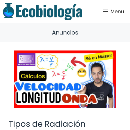
Saltar
al
Menu
contenido
Anuncios
Tipos de Radiación